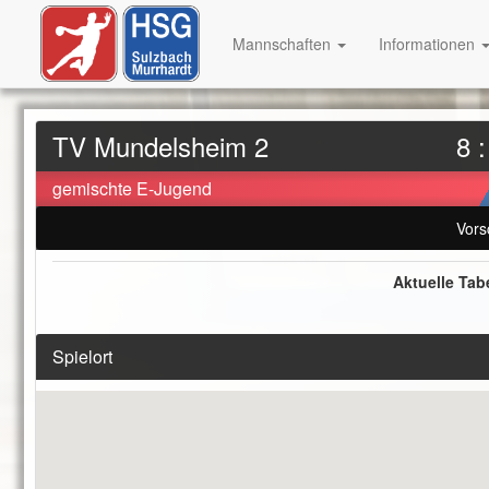
Mannschaften
Informationen
TV Mundelsheim 2
8 :
gemischte E-Jugend
Vors
Aktuelle Tab
Spielort