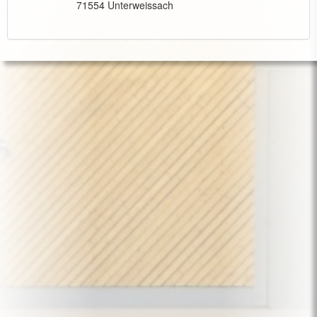
71554 Unterweissach