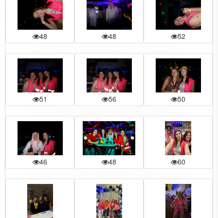
48
48
52
51
56
50
46
48
60