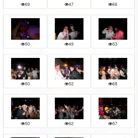
69
47
66
50
49
53
50
52
68
50
62
57