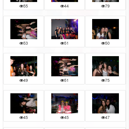
55
44
79
53
51
50
49
51
75
45
45
47