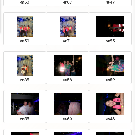
53
67
47
59
71
55
85
58
52
55
60
43